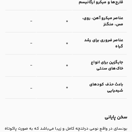
قارچ‌ها و میکرو ارگانیسم
عناصر میکرو آهن، روی،
-
*
مس، منگنز
عناصر ضروری برای رشد
-
*
گیاه
جایگزین برای انواع
-
*
خاک‌های سنتی
باعث حذف کودهای
_
*
شیمیایی
سخن پایانی
بونسای در واقع نوعی درختچه کامل و زیبا می‌باشد که به صورت پاکوتاه