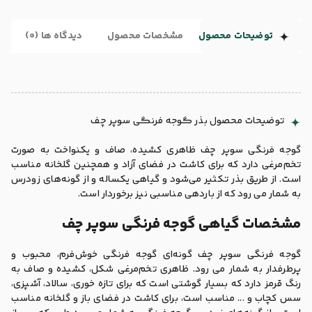
توضیحات محصول
مشخصات محصول
دیدگاه ها (0)
توضیحات محصول بذر گوجه فرنگی سوپر چف
گوجه فرنگی سوپر چف ظاهری کشیده، صاف و یکنواخت به صورت
تخم‌مرغی دارد که برای کاشت در فضای آزاد و همچنین گلخانه مناسب
است. از طریق بذر تکثیر می‌شود و گیاهی یکساله و از گونه‌های زودرس
به شمار می رود که از باردهی مناسبی نیز برخوردار است.
مشخصات گیاهی گوجه فرنگی سوپر چف
گوجه فرنگی سوپر چف گونه‌ای گوجه فرنگی خوش‌فرم، محبوب و
پرطرفدار به شمار می رود. ظاهری تخم‌مرغی شکل، کشیده و صاف به
رنگ قرمز دارد که بسیار گوشتی است که برای تازه خوری، سالاد، آشپزی،
سس کچاب و ... مناسب است، برای کاشت در فضای باز و گلخانه مناسب