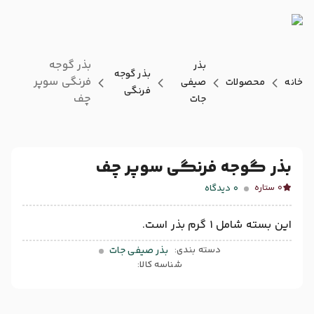
بذر گوجه
بذر
بذر گوجه
فرنگی سوپر
خانه
محصولات
صیفی
فرنگی
چف
جات
بذر گوجه فرنگی سوپر چف
0
دیدگاه
0 ستاره
این بسته شامل 1 گرم بذر است.
دسته بندی:
بذر صیفی جات
شناسه کالا: