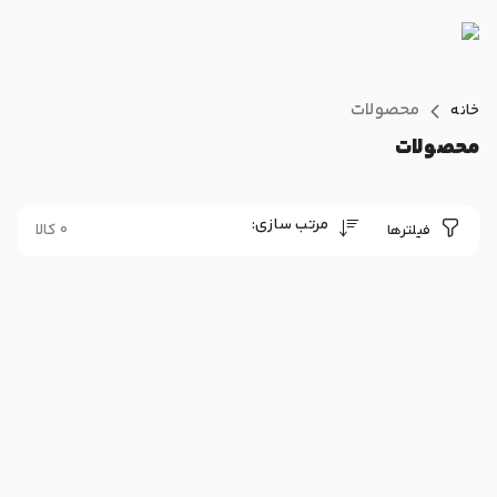
محصولات
خانه
محصولات
مرتب سازی:
0 کالا
فیلترها