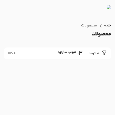
محصولات
خانه
محصولات
مرتب سازی:
0 کالا
فیلترها