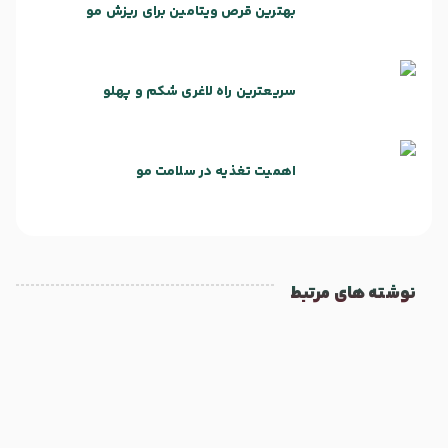
بهترین قرص ویتامین برای ریزش مو
سریعترین راه لاغری شکم و پهلو
اهمیت تغذیه در سلامت مو
نوشته های مرتبط