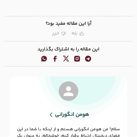
آیا این مقاله مفید بود؟
بله
خیر
این مقاله را به اشتراک بگذارید
هومن انگورانی
سلام! من هومن انگورانی هستم و از اینکه با شما در این
فضای دیجیتال ارتباط برقرار کنم، خوشحالم. به عنوان یک