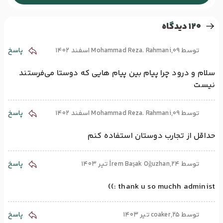
120 دیدگاه
توسط Mohammad Reza. Rahmani,09 اسفند 1402
پاسخ
سلام و درود چرا پیام بین پیام هایی که دوستا می‌فرستند
نیست
توسط Mohammad Reza. Rahmani,09 اسفند 1402
پاسخ
حداقل از تجارب دوستان استفاده کنم
توسط İrem Başak Oğuzhan,24 تیر 1403
پاسخ
thank u so muchh administ :))
توسط coaker,25 تیر 1403
پاسخ