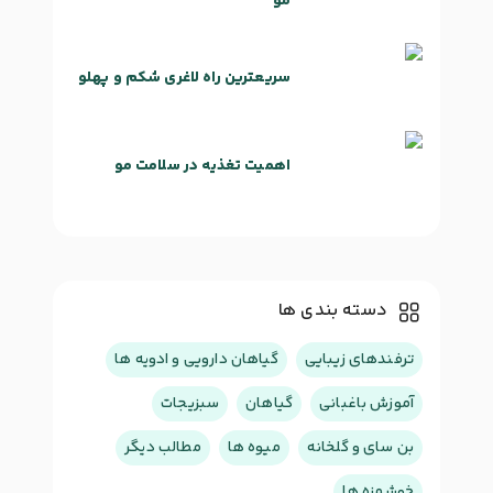
مو
سریعترین راه لاغری شکم و پهلو
اهمیت تغذیه در سلامت مو
دسته بندی ها
ترفندهای زیبایی
گیاهان دارویی و ادویه ها
آموزش باغبانی
گیاهان
سبزیجات
بن سای و گلخانه
میوه ها
مطالب دیگر
خوشمزه ها