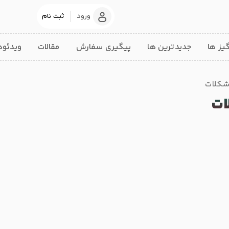
ورود
ثبت نام
ز ها
جدیدترین ها
پیگیری سفارش
مقالات
ویدئوه
 شکلات
ات