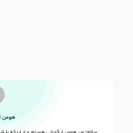
هومن ان
سلام! من هومن انگورانی هستم و از اینکه با شما