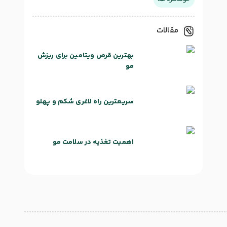
مقالات
بهترین قرص ویتامین برای ریزش
مو
سریعترین راه لاغری شکم و پهلو
اهمیت تغذیه در سلامت مو