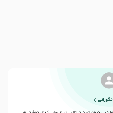
گورانی
 در این فضای دیجیتال ارتباط برقرار کنم، خوشحالم.