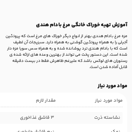
آموزش تهیه خوراک خانگی مرغ بادام هندی
مزه مرغ بادام هندی بهتر از انواع دیگر خوراک های مرغ است که پروتئین
آجیلی را به همراه پروتئین گوشتی به همراه دارد. سبزیجات آن لطیف
است که با بادام هندی ترد پوشانده شده و به همراه سس سویا مزه دار
شده است. این دستور پخت می تواند از بهترین وعده های ارائه شده ی
رستوران های لوکس باشد که علیرغم ظاهرش فقط در بیست دقیقه
قابل آماده شدن است.
مواد مورد نیاز
مواد مورد نیاز
مقدار لازم
نشاسته ذرت
3 قاشق غذاخوری
نمک
نیم قاشق چایخوری