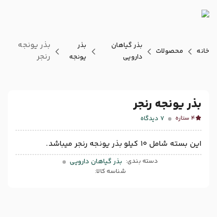
بذر یونجه
بذر گیاهان
بذر
خانه
محصولات
رنجر
دارویی
یونجه
بذر یونجه رنجر
7
دیدگاه
4 ستاره
این بسته شامل 10 کیلو بذر یونجه رنجر میباشد.
دسته بندی:
بذر گیاهان دارویی
شناسه کالا: