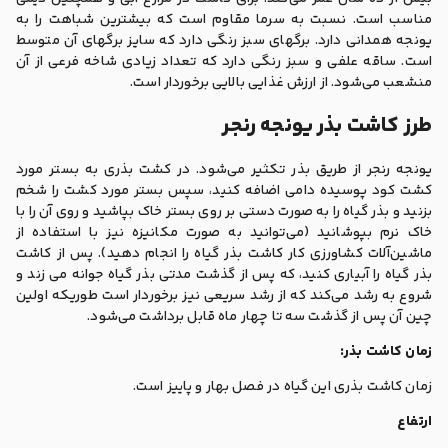
مناسب است. نسبت به سرما مقاوم است که بیشترین شباهت را به
یونجه همدانی دارد. برگهای سبز رنگی دارد که سایز برگهای آن متوسط
است. ساقه علفی و سبز رنگی دارد که تعداد زیادی شاخه فرعی از آن
منشعب می‌شود. از ارزش غذایی بالایی برخوردار است.
طرز کاشت بذر یونجه رنجر
یونجه رنجر از طریق بذر تکثیر می‌شود. در کشت بذری به بستر مورد
کشت کود پوسیده دامی اضافه کنید، سپس بستر مورد کشت را شخم
بزنید و بذر گیاه را به صورت دستی بر روی بستر خاک بپاشید و روی آن را با
خاک نرم بپوشانید (می‌توانید به صورت مکانیزه نیز با استفاده از
ماشین‌آلات کشاورزی کار کاشت بذر گیاه را انجام دهید). پس از کاشت
بذر گیاه را آبیاری کنید، که پس از گذشت مدتی بذر گیاه جوانه می زند و
شروع به رشد می‌کند که از رشد سریعی نیز برخوردار است طوریکه اولین
چین آن پس از گذشت سه تا چهار ماه قابل برداشت می‌شود.
زمان کاشت بذر:
زمان کاشت بذری این گیاه در فصل بهار و پاییز است.
ارتفاع